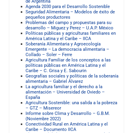
de Argentina
Agenda 2030 para el Desarrollo Sostenible
Seguridad Alimentaria – Modelos de éxito de
pequeños productores
Problemas del campo y propuestas para su
desarrollo – Miguez y Perez – U.A.P. México
Políticas públicas y agriculturas familiares en
América Latina y el Caribe – IICA
Soberanía Alimentaria y Agroecología
Emergente – La democracia alimentaria –
Collado – Soler – Ferre
Agricultura Familiar de los conceptos a las
políticas públicas en América Latina y el
Caribe – C. Grisa y E. Sabourin
Geografías sociales y pol
íticas de la soberanía
alimentaria – Gabriel Álvarez
La agricultura familiar y el derecho a la
alimentación – Universidad de Oviedo –
España
Agricultura Sostenible: una salida a la pobreza
– GTZ – Misereor
Informe sobre Clima y Desarrollo – G.B.M.
(Noviembre 2022)
Conectividad Rural en América Latina y el
Caribe – Documento IICA