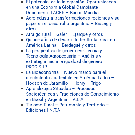
El potencial de la Integración: Oportunidades
en una Economía Global Cambiante –
Documento LACER – Banco Mundial
Agroindustria transformaciones recientes y su
papel en el desarrollo argentino – Bisang y
otros
Arraigo rural – Galer – Ejarque y otros
Quince años de desarrollo territorial rural en
América Latina – Berdegué y otros
La perspectiva de género en Ciencia y
Tecnología Agropecuaria – Análisis y
estrategia hacia la igualdad de género –
PROCISUR
La Bioeconomía – Nuevo marco para el
crecimiento sostenible en América Latina –
Hodson de Jaramillo – Henry – Trigo
Aprendizajes Situados – Procesos
Sociotécnicos y Tradiciones de Conocimiento
en Brasil y Argentina – A.L.A.
Turismo Rural – Patrimonio y Territorio –
Ediciones I.N.T.A.