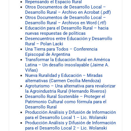
Repensando el Espacio Rural
Otros Documentos de Desarrollo Local –
Desarrollo Rural – Archivo en Acrobat (.pdf)
Otros Documentos de Desarrollo Local –
Desarrollo Rural – Archivos en Word (.rtf)
Educación para el Desarrollo Rural – hacia
nuevas respuestas de políticas
Desencuentros entre Educación y Desarrollo
Rural – Polan Lacki
Una Tierra para Todos – Conferencia
Episcopal de Argentina
Transformar la Educación Rural en América
Latina – Un desafío insoslayable (Jaime A.
Viñas)
Nueva Ruralidad y Educación – Miradas
alternativas (Carmen Cecilia Mendoza)
Agroturismo – Una alternativa para revalorizar
la Agroindustria Rural (Hernando Riveros)
Desarrollo Rural Sostenible – Proteger el
Patrimonio Cultural como fórmula para el
Desarrollo Rural
Producción Análisis y Difusión de Información
para el Desarrollo Local 1 – Lic. Wolanski
Producción Análisis y Difusión de Información
para el Desarrollo Local 2 – Lic. Wolanski