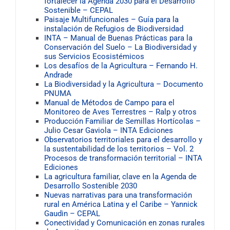
fortalecer la Agenda 2030 para el Desarrollo
Sostenible – CEPAL
Paisaje Multifuncionales – Guía para la
instalación de Refugios de Biodiversidad
INTA – Manual de Buenas Prácticas para la
Conservación del Suelo – La Biodiversidad y
sus Servicios Ecosistémicos
Los desafíos de la Agricultura – Fernando H.
Andrade
La Biodiversidad y la Agricultura – Documento
PNUMA
Manual de Métodos de Campo para el
Monitoreo de Aves Terrestres – Ralp y otros
Producción Familiar de Semillas Hortícolas –
Julio Cesar Gaviola – INTA Ediciones
Observatorios territoriales para el desarrollo y
la sustentabilidad de los territorios – Vol. 2
Procesos de transformación territorial – INTA
Ediciones
La agricultura familiar, clave en la Agenda de
Desarrollo Sostenible 2030
Nuevas narrativas para una transformación
rural en América Latina y el Caribe – Yannick
Gaudin – CEPAL
Conectividad y Comunicación en zonas rurales