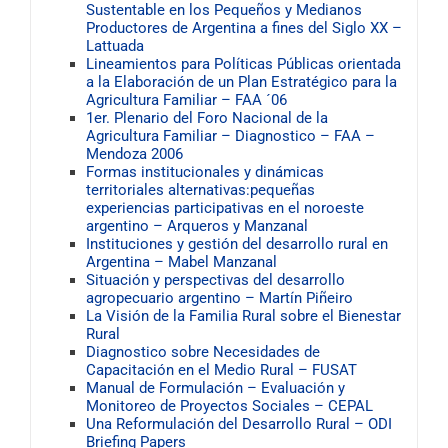
Sustentable en los Pequeños y Medianos
Productores de Argentina a fines del Siglo XX –
Lattuada
Lineamientos para Políticas Públicas orientada
a la Elaboración de un Plan Estratégico para la
Agricultura Familiar – FAA ´06
1er. Plenario del Foro Nacional de la
Agricultura Familiar – Diagnostico – FAA –
Mendoza 2006
Formas institucionales y dinámicas
territoriales alternativas:pequeñas
experiencias participativas en el noroeste
argentino – Arqueros y Manzanal
Instituciones y gestión del desarrollo rural en
Argentina – Mabel Manzanal
Situación y perspectivas del desarrollo
agropecuario argentino – Martín Piñeiro
La Visión de la Familia Rural sobre el Bienestar
Rural
Diagnostico sobre Necesidades de
Capacitación en el Medio Rural – FUSAT
Manual de Formulación – Evaluación y
Monitoreo de Proyectos Sociales – CEPAL
Una Reformulación del Desarrollo Rural – ODI
Briefing Papers