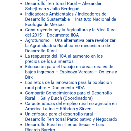
Desarrollo Territorial Rural – Alexander
Schejtman y Julio Berdegué
Indicadores Ambientales / Indicadores de
Desarrollo Sustentable – Instituto Nacional de
Ecología de México
Construyendo hoy la Agricultura y la Vida Rural
del 2015 – Documento IICA
Agroturismo – Una alternativa para revalorizar
la Agroindustria Rural como mecanismo de
Desarrollo Rural
La respuesta del IICA al aumento en los
precios de los alimentos
Educación para el trabajo en áreas rurales de
bajos ingresos – Espinoza Vergara – Ooijens y
Birk
Los retos de la innovación para la población
rural pobre – Documento FIDA
Compartir Conocimientos para el Desarrollo
Rural – Sally Burch (Coordinadora)
Características del empleo rural no agrícola en
América Latina – Köbrich y Sirven
Un enfoque para el desarrollo rural –
Desarrollo Territorial Participativo y Negociado
Desarrollo Rural en Tierras Secas – Luis
Ricardo Bareiro