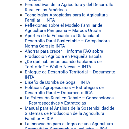
Perspectivas de la Agricultura y del Desarrollo
Rural en las Américas
Tecnologías Apropiadas para la Agricultura
Familiar – INTA
Reflexiones sobre el Modelo Familiar de
Agricultura Pampeana – Marcos Urcola
Aportes de la Educación a Distancia al
Desarrollo Rural Sustentable – Compiladora
Norma Carosio INTA
Ahorrar para crecer – Informe FAO sobre
Producción Agrícola en Pequeña Escala
¿De qué hablamos cuando hablamos de
Territorio? – Walter Nievas – INTA
Enfoque de Desarrollo Territorial – Documento
INTA
Diseño de Bomba de Soga – INTA
Políticas Agropecuarias – Estrategias de
Desarrollo Rural – Documento IICA
La Extensión Rural en Debate – Concepciones
– Restrospectivas y Estrategias
Manual para el Análisis de la Sostenibilidad de
Sistemas de Producción de la Agricultura
Familiar – IICA
La innovación para el logro de una Agricultura
Competitiva, Sustentable e Inclusiva – IICA