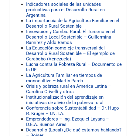
Indicadores sociales de las unidades
productivas para el Desarrollo Rural en
Argentina
La importancia de la Agricultura Familiar en el
Desarrollo Rural Sostenible
Innovación y Cambio Rural: El Turismo en el
Desarrollo Local Sostenible – Guillermina
Ramírez y Aldo Ramos
La Educación como eje transversal del
Desarrollo Rural Sostenible – El ejemplo de
Carabobo (Venezuela)
Lucha contra la Pobreza Rural – Documento de
la UE
La Agricultura Familiar en tiempos de
monocultivo – Martín Pardo
Crisis y pobreza rural en America Latina –
Carolina Crivelli y otros
Institucionalización del aprendizaje en
iniciativas de alivio de la pobreza rural
Conferencia sobre Sustentabilidad – Dr. Hugo
R. Krüger – I.N.T.A.
Emprendedores – Ing. Ezequiel Layana –
D.E.A. Buenos Aires
Desarrollo (Local) ¿De qué estamos hablando?
– Boiser