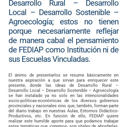
Desarrollo Rural – Desarrollo
Local – Desarrollo Sostenible –
Agroecología; estos no tienen
porque necesariamente reflejar
de manera cabal el pensamiento
de FEDIAP como Institución ni de
sus Escuelas Vinculadas.
El ánimo de presentarlos se resume básicamente en
nuestra aspiración a que sirvan para enriquecer este
presente, donde las ideas de Desarrollo Rural –
Desarrollo Local – Desarrollo Sostenible – Agroecología
se han instalado ya no solo en las intencionalidades
socio-políticas-económicas de los diversos gobiernos
provinciales y nacionales sino que, también, forman parte
del diario trabajo en nuestras Aulas, Entornos Didáctico-
Productivos, etc. En función de ello, FEDIAP quiere
realizar este humilde aporte para que podamos trabajar
estas temáticas que -creemos- son vitales de abordarlas,