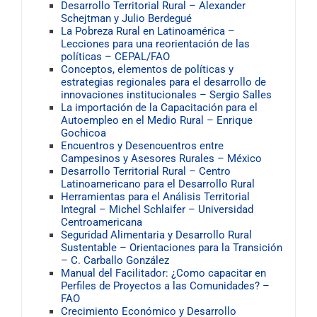
Desarrollo Territorial Rural – Alexander
Schejtman y Julio Berdegué
La Pobreza Rural en Latinoamérica –
Lecciones para una reorientación de las
políticas – CEPAL/FAO
Conceptos, elementos de políticas y
estrategias regionales para el desarrollo de
innovaciones institucionales – Sergio Salles
La importación de la Capacitación para el
Autoempleo en el Medio Rural – Enrique
Gochicoa
Encuentros y Desencuentros entre
Campesinos y Asesores Rurales – México
Desarrollo Territorial Rural – Centro
Latinoamericano para el Desarrollo Rural
Herramientas para el Análisis Territorial
Integral – Michel Schlaifer – Universidad
Centroamericana
Seguridad Alimentaria y Desarrollo Rural
Sustentable – Orientaciones para la Transición
– C. Carballo González
Manual del Facilitador: ¿Como capacitar en
Perfiles de Proyectos a las Comunidades? –
FAO
Crecimiento Económico y Desarrollo