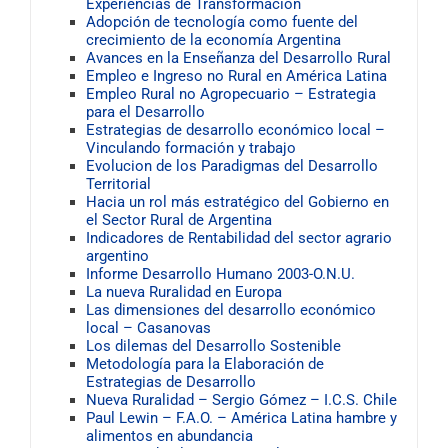
Experiencias de Transformación
Adopción de tecnología como fuente del
crecimiento de la economía Argentina
Avances en la Enseñanza del Desarrollo Rural
Empleo e Ingreso no Rural en América Latina
Empleo Rural no Agropecuario – Estrategia
para el Desarrollo
Estrategias de desarrollo económico local –
Vinculando formación y trabajo
Evolucion de los Paradigmas del Desarrollo
Territorial
Hacia un rol más estratégico del Gobierno en
el Sector Rural de Argentina
Indicadores de Rentabilidad del sector agrario
argentino
Informe Desarrollo Humano 2003-O.N.U.
La nueva Ruralidad en Europa
Las dimensiones del desarrollo económico
local – Casanovas
Los dilemas del Desarrollo Sostenible
Metodología para la Elaboración de
Estrategias de Desarrollo
Nueva Ruralidad – Sergio Gómez – I.C.S. Chile
Paul Lewin – F.A.O. – América Latina hambre y
alimentos en abundancia