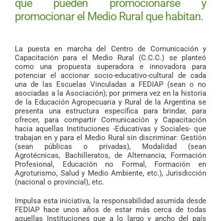
que pueden promocionarse y
promocionar el Medio Rural que habitan.
La puesta en marcha del Centro de Comunicación y
Capacitación para el Medio Rural (C.C.C.) se planteó
como una propuesta superadora e innovadora para
potenciar el accionar socio-educativo-cultural de cada
una de las Escuelas Vinculadas a FEDIAP (sean o no
asociadas a la Asociación); por primera vez en la historia
de la Educación Agropecuaria y Rural de la Argentina se
presenta una estructura específica para brindar, para
ofrecer, para compartir Comunicación y Capacitación
hacia aquellas Instituciones -Educativas y Sociales- que
trabajan en y para el Medio Rural sin discriminar: Gestión
(sean públicas o privadas), Modalidad (sean
Agrotécnicas, Bachilleratos, de Alternancia, Formación
Profesional, Educación no Formal, Formación en
Agroturismo, Salud y Medio Ambiente, etc.), Jurisdicción
(nacional o provincial), etc.
Impulsa esta iniciativa, la responsabilidad asumida desde
FEDIAP hace unos años de estar más cerca de todas
aquellas Instituciones que a lo largo y ancho del país