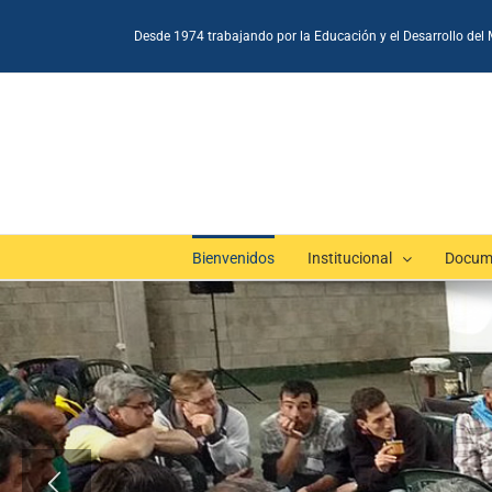
Skip
to
Desde 1974 trabajando por la Educación y el Desarrollo del 
content
Bienvenidos
Institucional
Docum