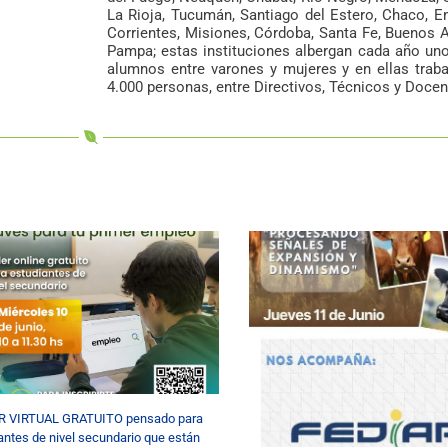
La Rioja, Tucumán, Santiago del Estero, Chaco, En
Corrientes, Misiones, Córdoba, Santa Fe, Buenos A
Pampa; estas instituciones albergan cada año un
alumnos entre varones y mujeres y en ellas trab
4.000 personas, entre Directivos, Técnicos y Docen
R VIRTUAL GRATUITO pensado para
antes de nivel secundario que están