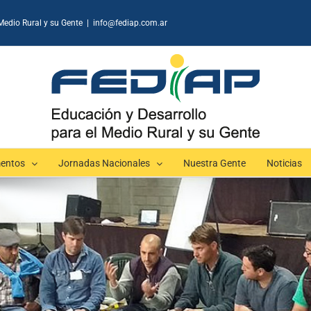
Medio Rural y su Gente
|
info@fediap.com.ar
entos
Jornadas Nacionales
Nuestra Gente
Noticias