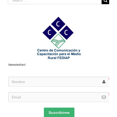
for:
Newletter:
Suscribirme