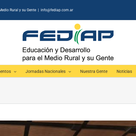
Medio Rural y su Gente
|
info@fediap.com.ar
entos
Jornadas Nacionales
Nuestra Gente
Noticias