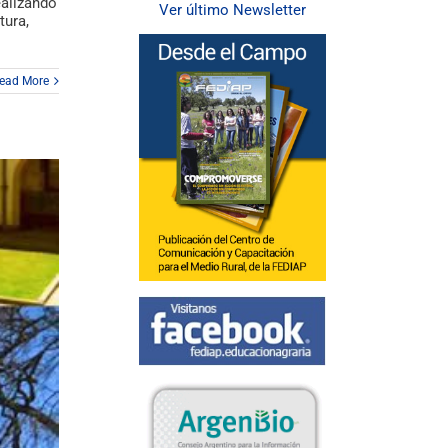
ealizando
Ver último Newsletter
tura,
ead More