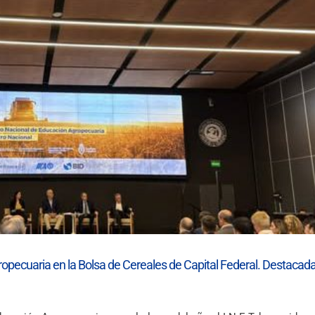
opecuaria en la Bolsa de Cereales de Capital Federal. Destacad