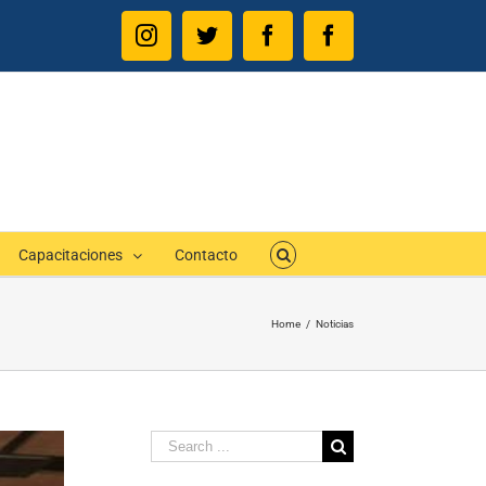
Instagram
Twitter
Facebook
Facebook
Capacitaciones
Contacto
Home
/
Noticias
Search
for: