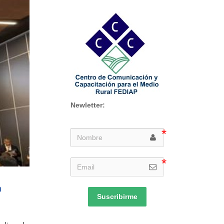
Newletter:
a
Suscribirme