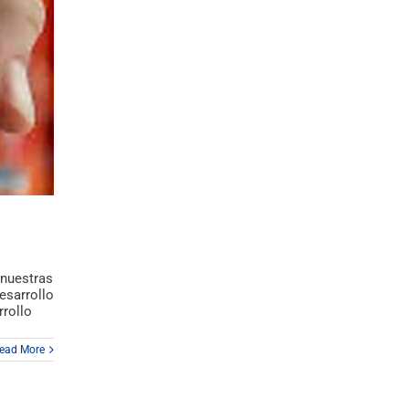
 nuestras
esarrollo
rollo
ead More