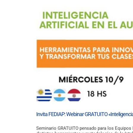
Invita FEDIAP: Webinar GRATUITO «Inteligencia A
Seminario GRATUITO pensado para los Equipos Do