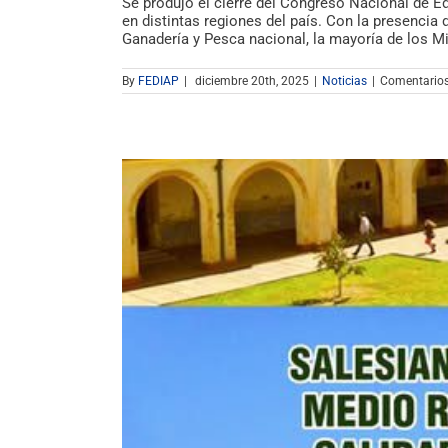
Se produjo el cierre del Congreso Nacional de Ed
en distintas regiones del país. Con la presencia 
Ganadería y Pesca nacional, la mayoría de los Mi
By
FEDIAP
|
diciembre 20th, 2025
|
Noticias
|
Comentarios
de el Campo»